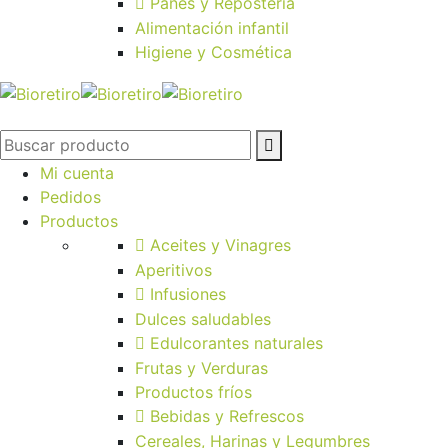
Panes y Repostería
Alimentación infantil
Higiene y Cosmética
Mi cuenta
Pedidos
Productos
Aceites y Vinagres
Aperitivos
Infusiones
Dulces saludables
Edulcorantes naturales
Frutas y Verduras
Productos fríos
Bebidas y Refrescos
Cereales, Harinas y Legumbres