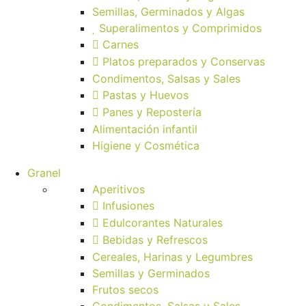
Semillas, Germinados y Algas
Superalimentos y Comprimidos
Carnes
Platos preparados y Conservas
Condimentos, Salsas y Sales
Pastas y Huevos
Panes y Repostería
Alimentación infantil
Higiene y Cosmética
Granel
Aperitivos
Infusiones
Edulcorantes Naturales
Bebidas y Refrescos
Cereales, Harinas y Legumbres
Semillas y Germinados
Frutos secos
Condimentos, Salsas y Sales