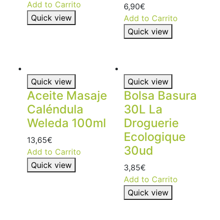
Add to Carrito
6,90
€
Quick view
Add to Carrito
Quick view
Quick view
Quick view
Aceite Masaje
Bolsa Basura
Caléndula
30L La
Weleda 100ml
Droguerie
Ecologique
13,65
€
30ud
Add to Carrito
Quick view
3,85
€
Add to Carrito
Quick view