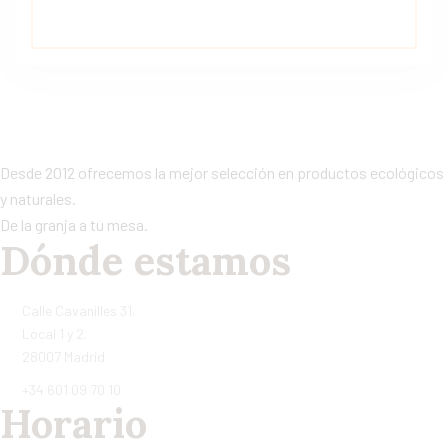
Desde 2012 ofrecemos la mejor selección en productos ecológicos
y naturales.
De la granja a tu mesa.
Dónde estamos
Calle Cavanilles 31.
Local 1 y 2.
28007 Madrid
+34 601 09 70 10
Horario