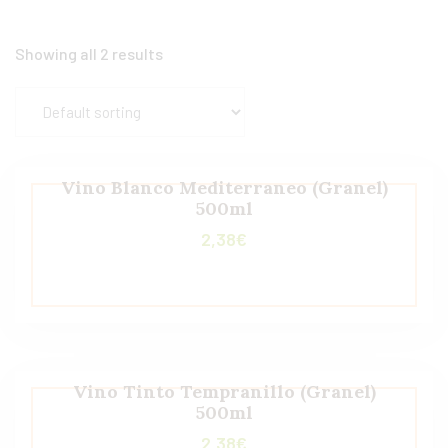
Showing all 2 results
Vino Blanco Mediterraneo (Granel)
500ml
2,38
€
Vino Tinto Tempranillo (Granel)
500ml
2,38
€