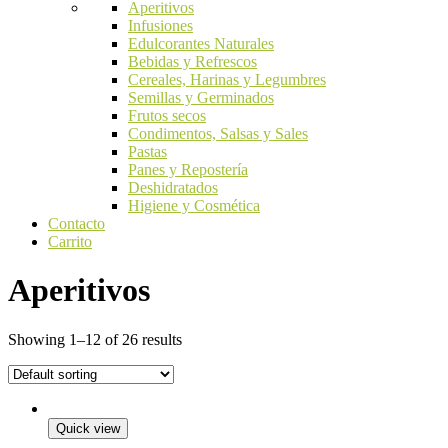
Aperitivos
Infusiones
Edulcorantes Naturales
Bebidas y Refrescos
Cereales, Harinas y Legumbres
Semillas y Germinados
Frutos secos
Condimentos, Salsas y Sales
Pastas
Panes y Repostería
Deshidratados
Higiene y Cosmética
Contacto
Carrito
Aperitivos
Showing 1–12 of 26 results
Quick view