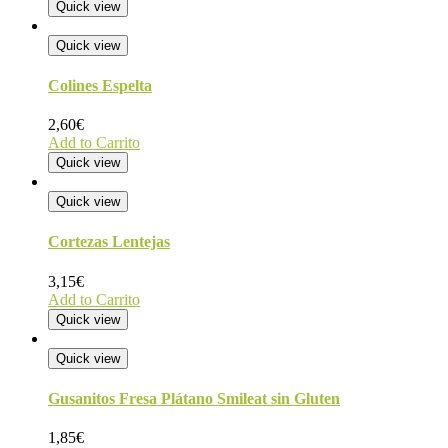
Quick view
Quick view
Colines Espelta
2,60
€
Add to Carrito
Quick view
Quick view
Cortezas Lentejas
3,15
€
Add to Carrito
Quick view
Quick view
Gusanitos Fresa Plátano Smileat sin Gluten
1,85
€