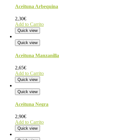
Aceituna Arbequina
2,30
€
Add to Carrito
Quick view
Quick view
Aceituna Manzanilla
2,65
€
Add to Carrito
Quick view
Quick view
Aceituna Negra
2,90
€
Add to Carrito
Quick view