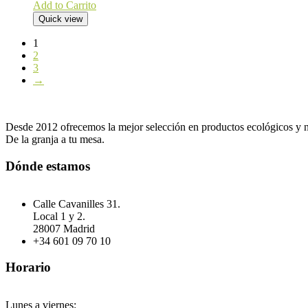
Add to Carrito
Quick view
1
2
3
→
Desde 2012 ofrecemos la mejor selección en productos ecológicos y n
De la granja a tu mesa.
Dónde estamos
Calle Cavanilles 31.
Local 1 y 2.
28007 Madrid
+34 601 09 70 10
Horario
Lunes a viernes: