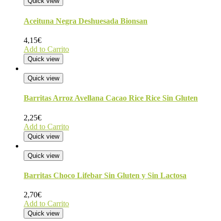
Quick view
Aceituna Negra Deshuesada Bionsan
4,15
€
Add to Carrito
Quick view
Quick view
Barritas Arroz Avellana Cacao Rice Rice Sin Gluten
2,25
€
Add to Carrito
Quick view
Quick view
Barritas Choco Lifebar Sin Gluten y Sin Lactosa
2,70
€
Add to Carrito
Quick view