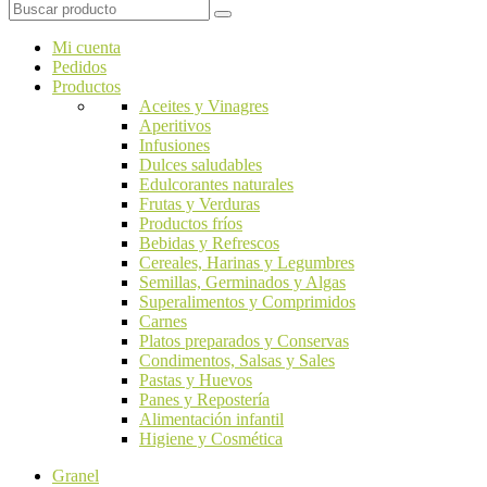
Mi cuenta
Pedidos
Productos
Aceites y Vinagres
Aperitivos
Infusiones
Dulces saludables
Edulcorantes naturales
Frutas y Verduras
Productos fríos
Bebidas y Refrescos
Cereales, Harinas y Legumbres
Semillas, Germinados y Algas
Superalimentos y Comprimidos
Carnes
Platos preparados y Conservas
Condimentos, Salsas y Sales
Pastas y Huevos
Panes y Repostería
Alimentación infantil
Higiene y Cosmética
Granel