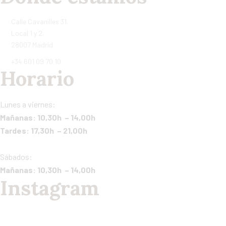
Calle Cavanilles 31.
Local 1 y 2.
28007 Madrid
+34 601 09 70 10
Horario
Lunes a viernes:
Mañanas: 10,30h – 14,00h
Tardes: 17,30h – 21,00h
Sábados:
Mañanas: 10,30h – 14,00h
Instagram