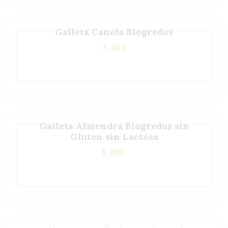
Galleta Canela Biogredos
3,40
€
Galleta Almendra Biogredos sin
Gluten sin Lactosa
5,99
€