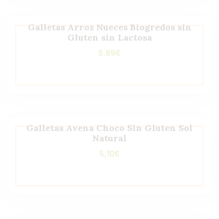
Galletas Arroz Nueces Biogredos sin
Gluten sin Lactosa
5,99
€
Galletas Avena Choco Sin Gluten Sol
Natural
5,10
€