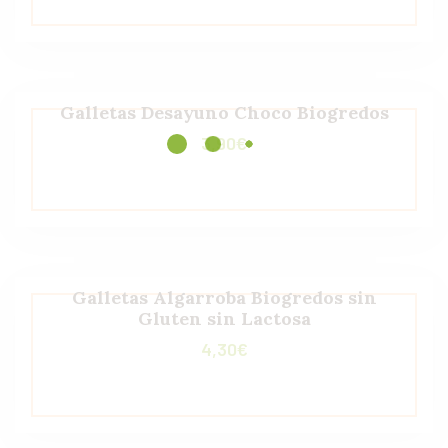
Galletas Desayuno Choco Biogredos
3,90
€
Galletas Algarroba Biogredos sin
Gluten sin Lactosa
4,30
€