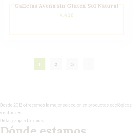
Galletas Avena sin Gluten Sol Natural
4,40
€
1
2
3
Desde 2012 ofrecemos la mejor selección en productos ecológicos
y naturales.
De la granja a tu mesa.
Dónde estamos