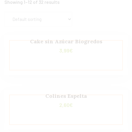
Showing 1–12 of 32 results
Cake sin Azúcar Biogredos
3,99
€
Colines Espelta
2,60
€