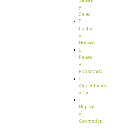
Salsas
y
Sales
Pastas
y
Huevos
Panes
y
Repostería
Alimentación
infantil
Higiene
y
Cosmética