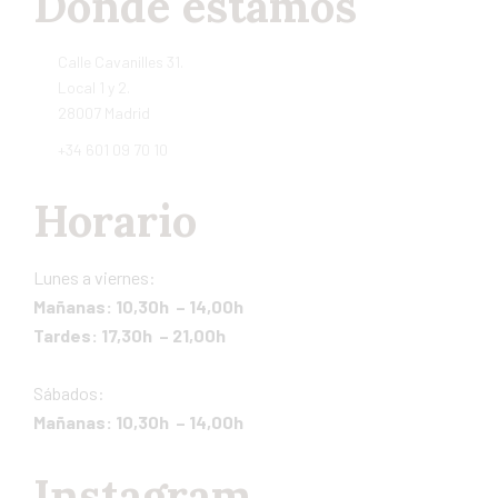
Dónde estamos
Calle Cavanilles 31.
Local 1 y 2.
28007 Madrid
+34 601 09 70 10
Horario
Lunes a viernes:
Mañanas: 10,30h – 14,00h
Tardes: 17,30h – 21,00h
Sábados:
Mañanas: 10,30h – 14,00h
Instagram