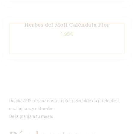
Herbes del Moli Caléndula Flor
1,95
€
Desde 2012 ofrecemos la mejor selección en productos
ecológicos y naturales.
De la granja a tu mesa.