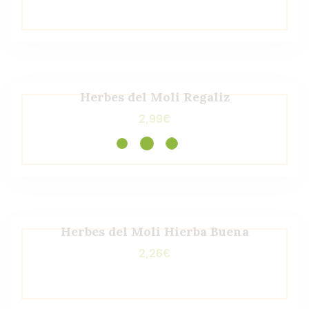
Herbes del Moli Regaliz
2,99
€
Herbes del Moli Hierba Buena
2,26
€