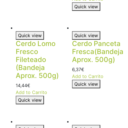
Quick view
Quick view
Quick view
Cerdo Lomo
Cerdo Panceta
Fresco
Fresca(Bandeja
Fileteado
Aprox. 500g)
(Bandeja
6,37
€
Aprox. 500g)
Add to Carrito
Quick view
14,44
€
Add to Carrito
Quick view