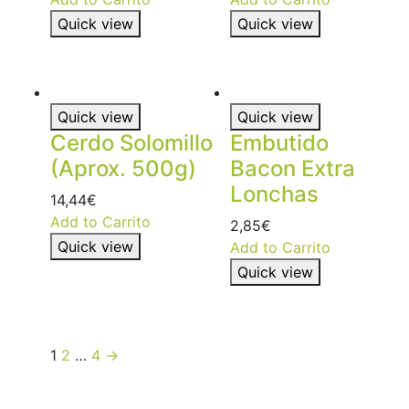
Quick view
Quick view
Quick view
Quick view
Cerdo Solomillo
Embutido
(Aprox. 500g)
Bacon Extra
Lonchas
14,44
€
Add to Carrito
2,85
€
Quick view
Add to Carrito
Quick view
1
2
…
4
→