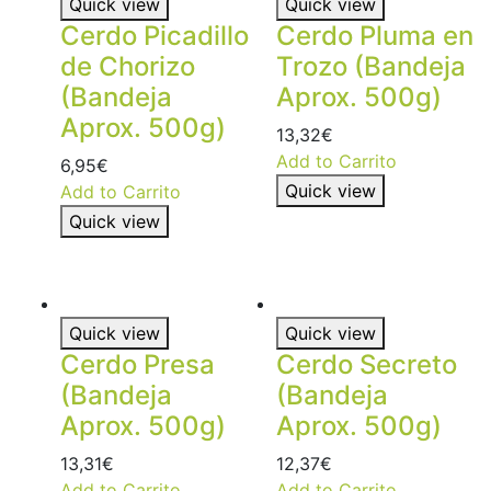
Quick view
Quick view
Cerdo Picadillo
Cerdo Pluma en
de Chorizo
Trozo (Bandeja
(Bandeja
Aprox. 500g)
Aprox. 500g)
13,32
€
Add to Carrito
6,95
€
Quick view
Add to Carrito
Quick view
Quick view
Quick view
Cerdo Presa
Cerdo Secreto
(Bandeja
(Bandeja
Aprox. 500g)
Aprox. 500g)
13,31
€
12,37
€
Add to Carrito
Add to Carrito