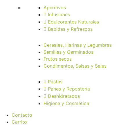
Aperitivos
Infusiones
Edulcorantes Naturales
Bebidas y Refrescos
Cereales, Harinas y Legumbres
Semillas y Germinados
Frutos secos
Condimentos, Salsas y Sales
Pastas
Panes y Repostería
Deshidratados
Higiene y Cosmética
Contacto
Carrito