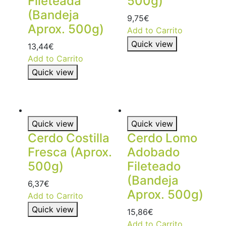
Fileteada
500g)
(Bandeja
9,75
€
Aprox. 500g)
Add to Carrito
Quick view
13,44
€
Add to Carrito
Quick view
Quick view
Quick view
Cerdo Costilla
Cerdo Lomo
Fresca (Aprox.
Adobado
500g)
Fileteado
(Bandeja
6,37
€
Aprox. 500g)
Add to Carrito
Quick view
15,86
€
Add to Carrito