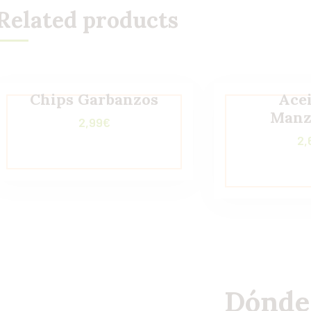
Related products
Chips Garbanzos
Ace
Manz
2,99
€
2,
Dónde