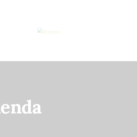
ienda