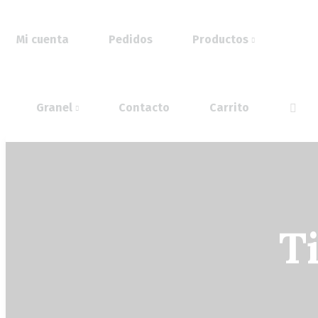
Mi cuenta
Pedidos
Productos
Granel
Contacto
Carrito
T