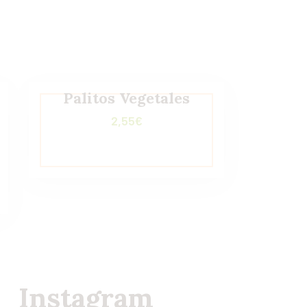
Palitos Vegetales
2,55
€
Instagram