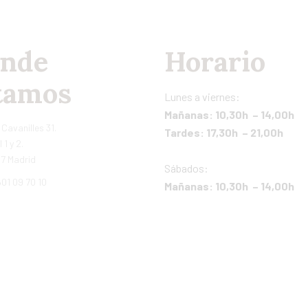
nde
Horario
tamos
Lunes a viernes:
Mañanas: 10,30h – 14,00h
 Cavanilles 31.
Tardes: 17,30h – 21,00h
 1 y 2.
7 Madrid
Sábados:
01 09 70 10
Mañanas: 10,30h – 14,00h