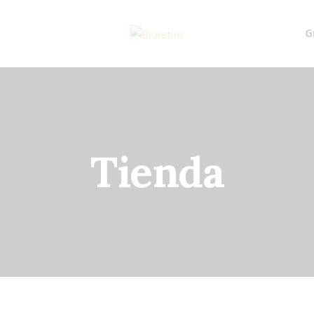
G
Tienda