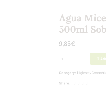
Agua Mice
500ml Sob
9,85
€
Add
Category:
Higiene y Cosméti
Share: