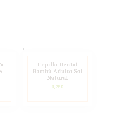
ga
Cepillo Dental
e
Bambú Adulto Sol
Natural
3,25
€