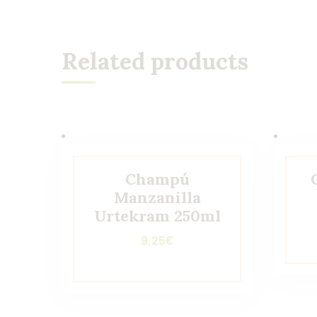
Related products
Champú
Manzanilla
Urtekram 250ml
9,25
€