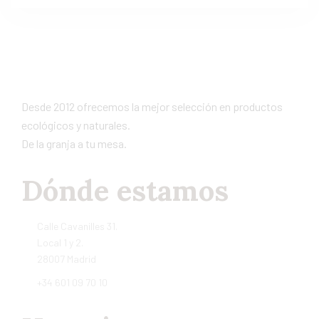
Desde 2012 ofrecemos la mejor selección en productos
ecológicos y naturales.
De la granja a tu mesa.
Dónde estamos
Calle Cavanilles 31.
Local 1 y 2.
28007 Madrid
+34 601 09 70 10