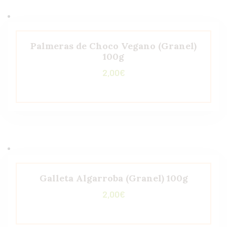
Palmeras de Choco Vegano (Granel)
100g
2,00
€
Galleta Algarroba (Granel) 100g
2,00
€