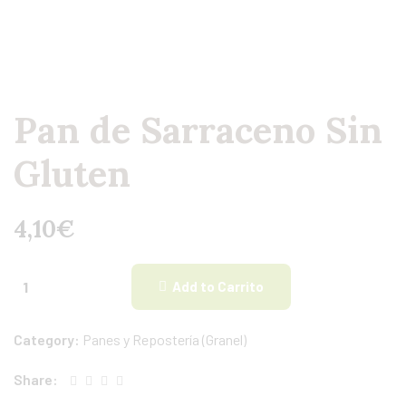
Pan de Sarraceno Sin
Gluten
4,10
€
Add to Carrito
Category:
Panes y Repostería (Granel)
Share: