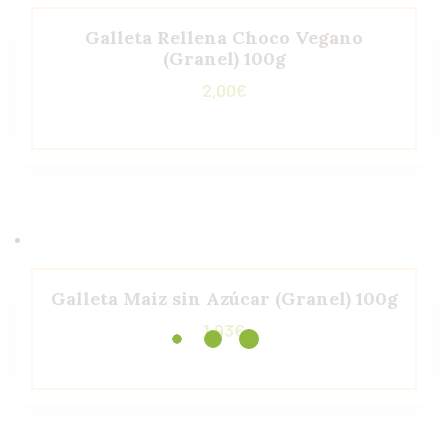
Galleta Rellena Choco Vegano
(Granel) 100g
2,00
€
Galleta Maiz sin Azúcar (Granel) 100g
1,93
€