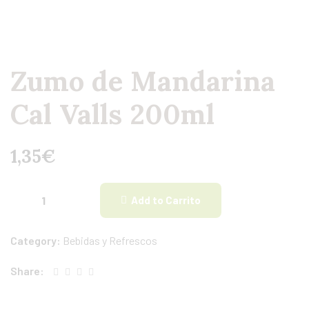
Zumo de Mandarina
Cal Valls 200ml
1,35
€
Add to Carrito
Category:
Bebidas y Refrescos
Share: