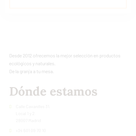
Desde 2012 ofrecemos la mejor selección en productos
ecológicos y naturales.
De la granja a tu mesa.
Dónde estamos
Calle Cavanilles 31.
Local 1 y 2.
28007 Madrid
+34 601 09 70 10