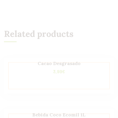
Related products
Cacao Desgrasado
3,99
€
Bebida Coco Ecomil 1L