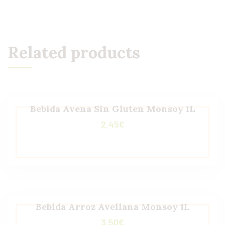
Related products
Bebida Avena Sin Gluten Monsoy 1L
2,45
€
Bebida Arroz Avellana Monsoy 1L
3,50
€