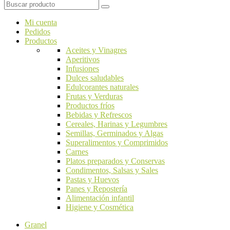
Mi cuenta
Pedidos
Productos
Aceites y Vinagres
Aperitivos
Infusiones
Dulces saludables
Edulcorantes naturales
Frutas y Verduras
Productos fríos
Bebidas y Refrescos
Cereales, Harinas y Legumbres
Semillas, Germinados y Algas
Superalimentos y Comprimidos
Carnes
Platos preparados y Conservas
Condimentos, Salsas y Sales
Pastas y Huevos
Panes y Repostería
Alimentación infantil
Higiene y Cosmética
Granel