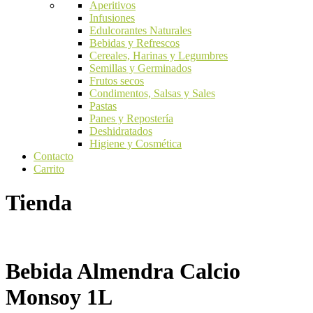
Aperitivos
Infusiones
Edulcorantes Naturales
Bebidas y Refrescos
Cereales, Harinas y Legumbres
Semillas y Germinados
Frutos secos
Condimentos, Salsas y Sales
Pastas
Panes y Repostería
Deshidratados
Higiene y Cosmética
Contacto
Carrito
Tienda
Bebida Almendra Calcio
Monsoy 1L