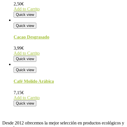
2,50
€
Add to Carrito
Quick view
Quick view
Cacao Desgrasado
3,99
€
Add to Carrito
Quick view
Quick view
Café Molido Arábica
7,15
€
Add to Carrito
Quick view
Desde 2012 ofrecemos la mejor selección en productos ecológicos y