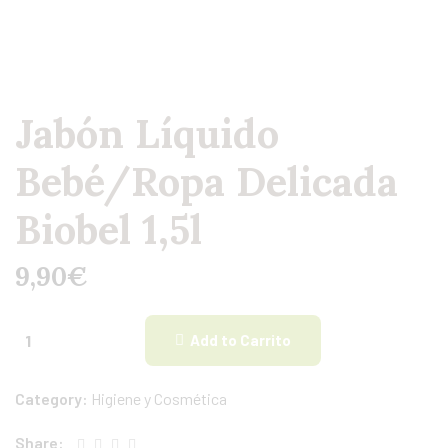
Jabón Líquido
Bebé/Ropa Delicada
Biobel 1,5l
9,90
€
Add to Carrito
Category:
Higiene y Cosmética
Share: