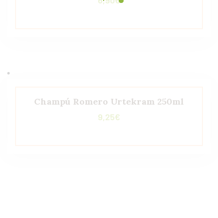
6,90
€
Champú Romero Urtekram 250ml
9,25
€