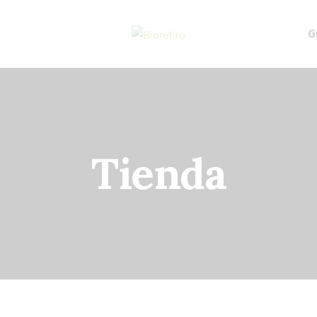
G
Tienda