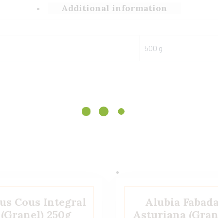
Additional information
500 g
us Cous Integral
Alubia Fabad
(Granel) 250g
Asturiana (Gran