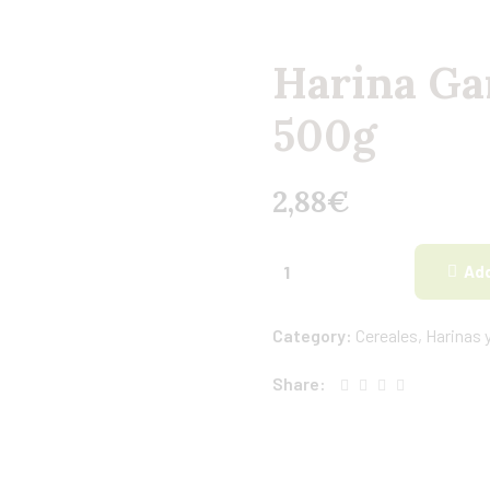
Harina Ga
500g
2,88
€
Add
Category:
Cereales, Harinas 
Share: