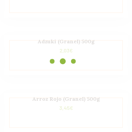
Adzuki (Granel) 500g
2,03
€
Arroz Rojo (Granel) 500g
3,45
€