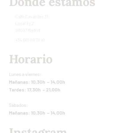
Dónde estamos
Calle Cavanilles 31.
Local 1 y 2.
28007 Madrid
+34 601 09 70 10
Horario
Lunes a viernes:
Mañanas: 10,30h – 14,00h
Tardes: 17,30h – 21,00h
Sábados:
Mañanas: 10,30h – 14,00h
Instagram