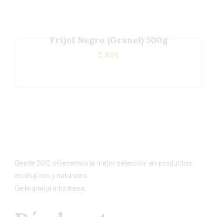
Frijol Negro (Granel) 500g
3,88
€
Desde 2012 ofrecemos la mejor selección en productos
ecológicos y naturales.
De la granja a tu mesa.