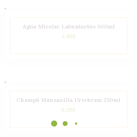
Agua Micelar Labnaturbio 300ml
4,80
€
Champú Manzanilla Urtekram 250ml
9,25
€