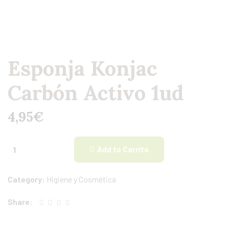
Esponja Konjac
Carbón Activo 1ud
4,95
€
Add to Carrito
Category:
Higiene y Cosmética
Share: