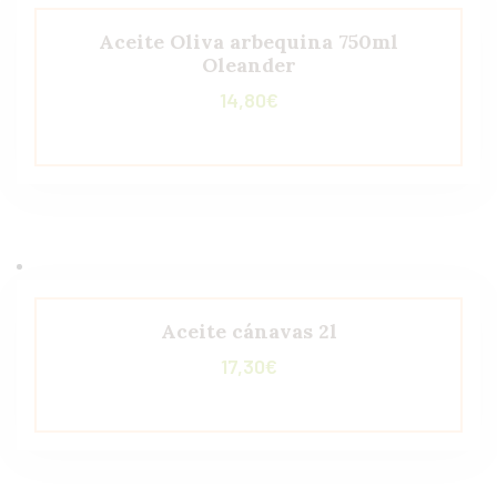
Aceite Oliva arbequina 750ml
Oleander
14,80
€
Aceite cánavas 2l
17,30
€