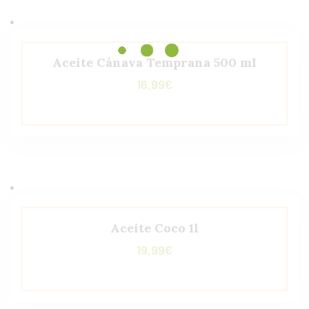
Aceite Cánava Temprana 500 ml
16,99
€
Aceite Coco 1l
19,99
€