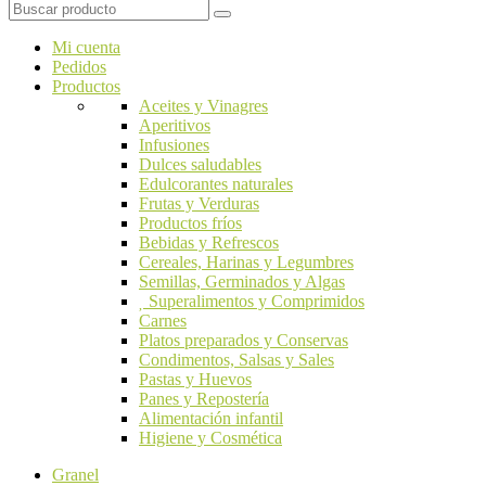
Mi cuenta
Pedidos
Productos
Aceites y Vinagres
Aperitivos
Infusiones
Dulces saludables
Edulcorantes naturales
Frutas y Verduras
Productos fríos
Bebidas y Refrescos
Cereales, Harinas y Legumbres
Semillas, Germinados y Algas
Superalimentos y Comprimidos
Carnes
Platos preparados y Conservas
Condimentos, Salsas y Sales
Pastas y Huevos
Panes y Repostería
Alimentación infantil
Higiene y Cosmética
Granel