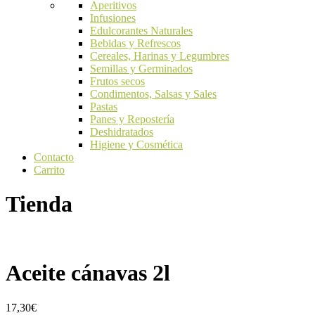
Aperitivos
Infusiones
Edulcorantes Naturales
Bebidas y Refrescos
Cereales, Harinas y Legumbres
Semillas y Germinados
Frutos secos
Condimentos, Salsas y Sales
Pastas
Panes y Repostería
Deshidratados
Higiene y Cosmética
Contacto
Carrito
Tienda
Aceite cánavas 2l
17,30
€