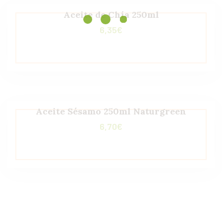
Aceite de Chía 250ml
6,35
€
Aceite Sésamo 250ml Naturgreen
6,70
€