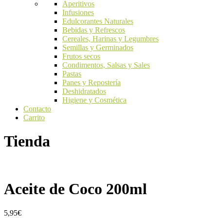
Aperitivos
Infusiones
Edulcorantes Naturales
Bebidas y Refrescos
Cereales, Harinas y Legumbres
Semillas y Germinados
Frutos secos
Condimentos, Salsas y Sales
Pastas
Panes y Repostería
Deshidratados
Higiene y Cosmética
Contacto
Carrito
Tienda
Aceite de Coco 200ml
5,95
€