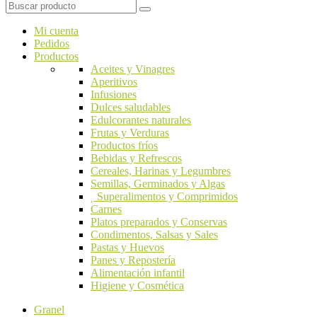
Mi cuenta
Pedidos
Productos
Aceites y Vinagres
Aperitivos
Infusiones
Dulces saludables
Edulcorantes naturales
Frutas y Verduras
Productos fríos
Bebidas y Refrescos
Cereales, Harinas y Legumbres
Semillas, Germinados y Algas
Superalimentos y Comprimidos
Carnes
Platos preparados y Conservas
Condimentos, Salsas y Sales
Pastas y Huevos
Panes y Repostería
Alimentación infantil
Higiene y Cosmética
Granel