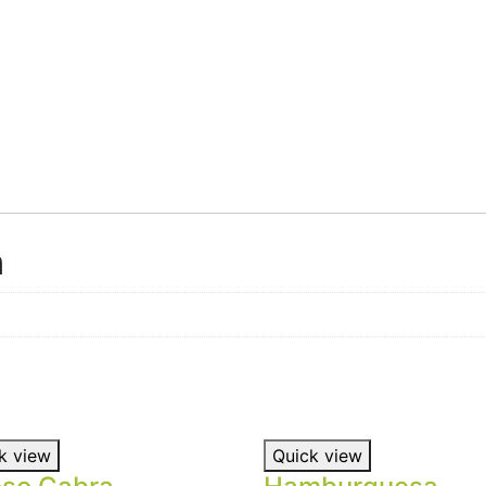
n
k view
Quick view