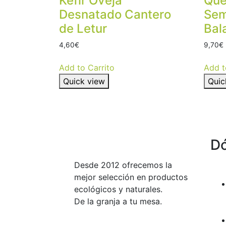
Kefir Oveja
Que
Desnatado Cantero
Sem
de Letur
Bal
4,60
€
9,70
€
Add to Carrito
Add t
Quick view
Quic
D
Desde 2012 ofrecemos la
mejor selección en productos
ecológicos y naturales.
De la granja a tu mesa.