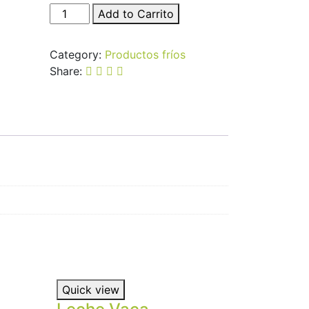
Add to Carrito
Category:
Productos fríos
Share:
Quick view