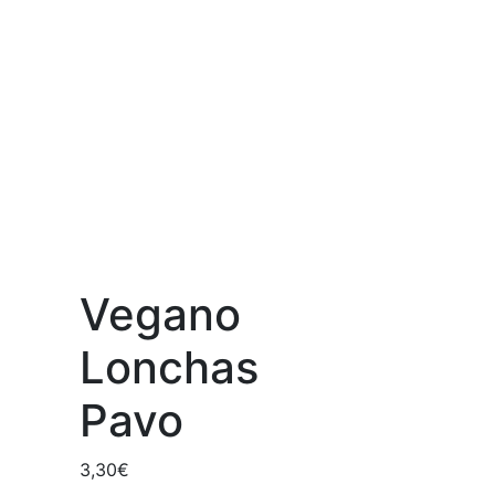
Vegano
Lonchas
Pavo
3,30
€