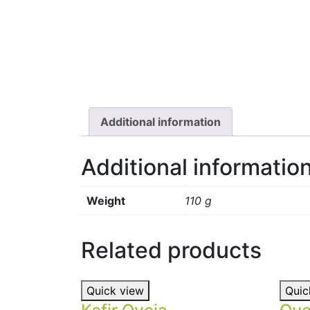
Additional information
Additional informatio
Weight
110 g
Related products
Quick view
Quic