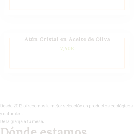
Atún Cristal en Aceite de Oliva
7,40
€
Desde 2012 ofrecemos la mejor selección en productos ecológicos
y naturales.
De la granja a tu mesa.
Dónde estamos