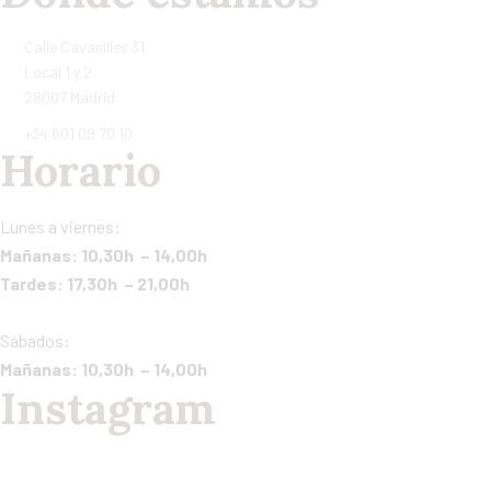
Calle Cavanilles 31.
Local 1 y 2.
28007 Madrid
+34 601 09 70 10
Horario
Lunes a viernes:
Mañanas: 10,30h – 14,00h
Tardes: 17,30h – 21,00h
Sábados:
Mañanas: 10,30h – 14,00h
Instagram