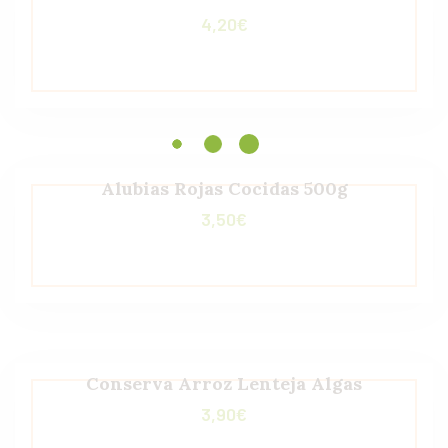
4,20
€
Alubias Rojas Cocidas 500g
3,50
€
Conserva Arroz Lenteja Algas
3,90
€