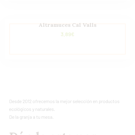
Altramuces Cal Valls
3,89
€
Desde 2012 ofrecemos la mejor selección en productos
ecológicos y naturales.
De la granja a tu mesa.