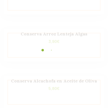
Conserva Arroz Lenteja Algas
3,90
€
Conserva Alcachofa en Aceite de Oliva
5,80
€