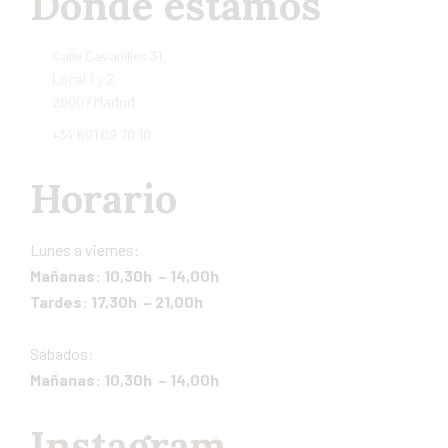
Dónde estamos
Calle Cavanilles 31.
Local 1 y 2.
28007 Madrid
+34 601 09 70 10
Horario
Lunes a viernes:
Mañanas: 10,30h – 14,00h
Tardes: 17,30h – 21,00h
Sábados:
Mañanas: 10,30h – 14,00h
Instagram