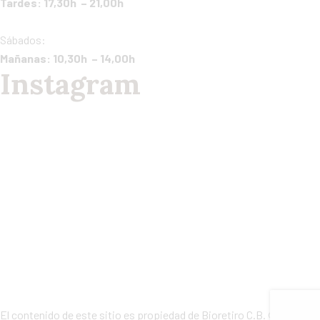
Tardes: 17,30h – 21,00h
Sábados:
Mañanas: 10,30h – 14,00h
Instagram
El contenido de este sitio es propiedad de Bioretiro C.B. © 2023