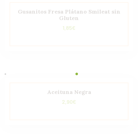
Gusanitos Fresa Plátano Smileat sin
Gluten
1,85
€
Aceituna Negra
2,90
€