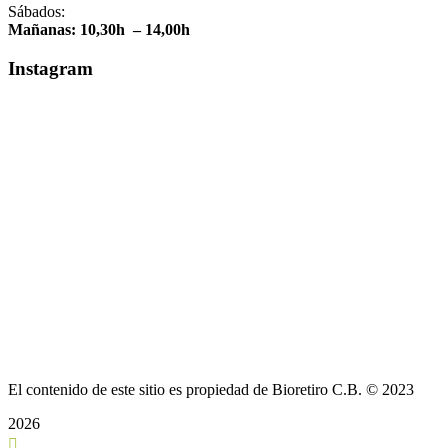
Sábados:
Mañanas: 10,30h – 14,00h
Instagram
El contenido de este sitio es propiedad de Bioretiro C.B. © 2023
2026