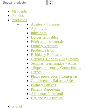
Mi cuenta
Pedidos
Productos
Aceites y Vinagres
Aperitivos
Infusiones
Dulces saludables
Edulcorantes naturales
Frutas y Verduras
Productos fríos
Bebidas y Refrescos
Cereales, Harinas y Legumbres
Semillas, Germinados y Algas
Superalimentos y Comprimidos
Carnes
Platos preparados y Conservas
Condimentos, Salsas y Sales
Pastas y Huevos
Panes y Repostería
Alimentación infantil
Higiene y Cosmética
Granel