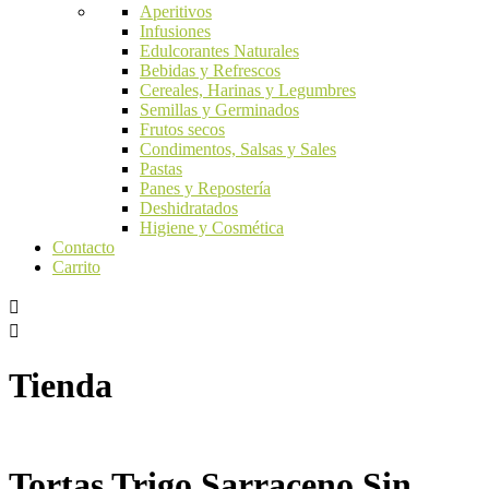
Aperitivos
Infusiones
Edulcorantes Naturales
Bebidas y Refrescos
Cereales, Harinas y Legumbres
Semillas y Germinados
Frutos secos
Condimentos, Salsas y Sales
Pastas
Panes y Repostería
Deshidratados
Higiene y Cosmética
Contacto
Carrito
Tienda
Tortas Trigo Sarraceno Sin