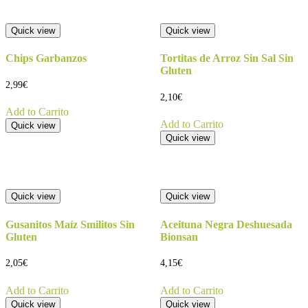
Quick view
Quick view
Chips Garbanzos
Tortitas de Arroz Sin Sal Sin
Gluten
2,99
€
2,10
€
Add to Carrito
Add to Carrito
Quick view
Quick view
Quick view
Quick view
Gusanitos Maíz Smilitos Sin
Aceituna Negra Deshuesada
Gluten
Bionsan
2,05
€
4,15
€
Add to Carrito
Add to Carrito
Quick view
Quick view