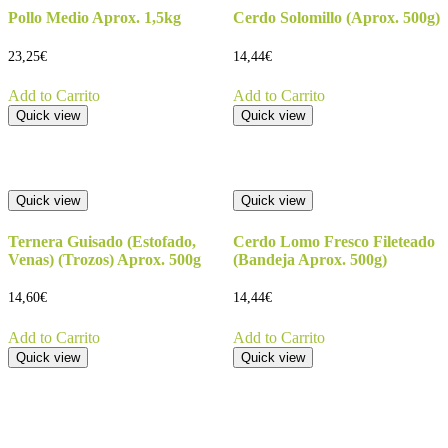
Pollo Medio Aprox. 1,5kg
Cerdo Solomillo (Aprox. 500g)
23,25
€
14,44
€
Add to Carrito
Add to Carrito
Quick view
Quick view
Quick view
Quick view
Ternera Guisado (Estofado,
Cerdo Lomo Fresco Fileteado
Venas) (Trozos) Aprox. 500g
(Bandeja Aprox. 500g)
14,60
€
14,44
€
Add to Carrito
Add to Carrito
Quick view
Quick view