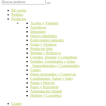
Mi cuenta
Pedidos
Productos
Aceites y Vinagres
Aperitivos
Infusiones
Dulces saludables
Edulcorantes naturales
Frutas y Verduras
Productos fríos
Bebidas y Refrescos
Cereales, Harinas y Legumbres
Semillas, Germinados y Algas
Superalimentos y Comprimidos
Carnes
Platos preparados y Conservas
Condimentos, Salsas y Sales
Pastas y Huevos
Panes y Repostería
Alimentación infantil
Higiene y Cosmética
Granel