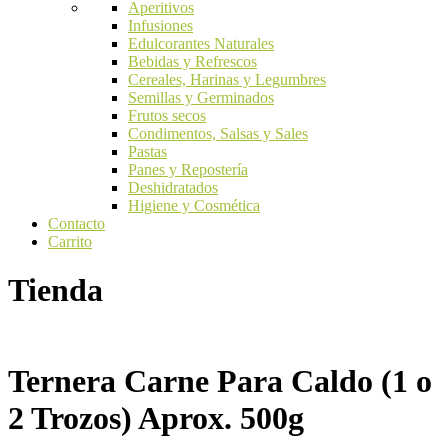
Aperitivos
Infusiones
Edulcorantes Naturales
Bebidas y Refrescos
Cereales, Harinas y Legumbres
Semillas y Germinados
Frutos secos
Condimentos, Salsas y Sales
Pastas
Panes y Repostería
Deshidratados
Higiene y Cosmética
Contacto
Carrito
Tienda
Ternera Carne Para Caldo (1 o
2 Trozos) Aprox. 500g