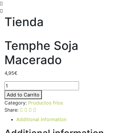
Tienda
Temphe Soja
Macerado
4,95
€
Add to Carrito
Category:
Productos fríos
Share:
Additional information