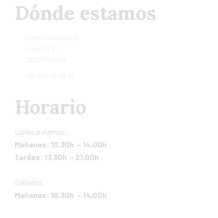
Dónde estamos
Calle Cavanilles 31.
Local 1 y 2.
28007 Madrid
+34 601 09 70 10
Horario
Lunes a viernes:
Mañanas: 10,30h – 14,00h
Tardes: 17,30h – 21,00h
Sábados:
Mañanas: 10,30h – 14,00h