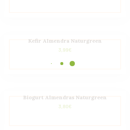
Kefir Almendra Naturgreen
3,99
€
Biogurt Almendras Naturgreen
3,80
€