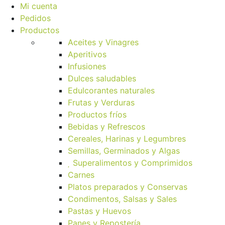
Mi cuenta
Pedidos
Productos
Aceites y Vinagres
Aperitivos
Infusiones
Dulces saludables
Edulcorantes naturales
Frutas y Verduras
Productos fríos
Bebidas y Refrescos
Cereales, Harinas y Legumbres
Semillas, Germinados y Algas
Superalimentos y Comprimidos
Carnes
Platos preparados y Conservas
Condimentos, Salsas y Sales
Pastas y Huevos
Panes y Repostería