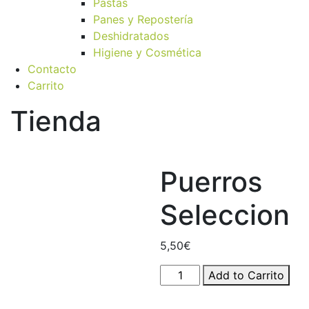
Pastas
Panes y Repostería
Deshidratados
Higiene y Cosmética
Contacto
Carrito
Tienda
Puerros
Seleccion
5,50
€
Puerros
Add to Carrito
Seleccion
quantity