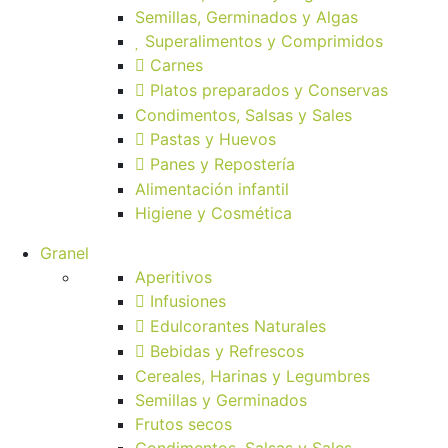
Semillas, Germinados y Algas
Superalimentos y Comprimidos
Carnes
Platos preparados y Conservas
Condimentos, Salsas y Sales
Pastas y Huevos
Panes y Repostería
Alimentación infantil
Higiene y Cosmética
Granel
Aperitivos
Infusiones
Edulcorantes Naturales
Bebidas y Refrescos
Cereales, Harinas y Legumbres
Semillas y Germinados
Frutos secos
Condimentos, Salsas y Sales