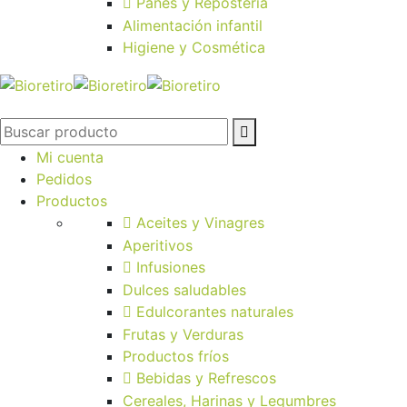
Panes y Repostería
Alimentación infantil
Higiene y Cosmética
Mi cuenta
Pedidos
Productos
Aceites y Vinagres
Aperitivos
Infusiones
Dulces saludables
Edulcorantes naturales
Frutas y Verduras
Productos fríos
Bebidas y Refrescos
Cereales, Harinas y Legumbres