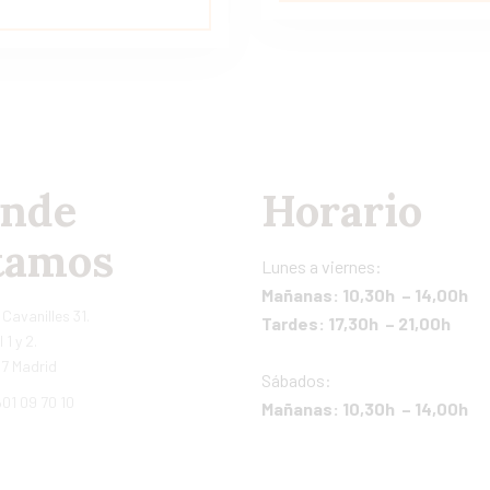
nde
Horario
tamos
Lunes a viernes:
Mañanas: 10,30h – 14,00h
 Cavanilles 31.
Tardes: 17,30h – 21,00h
 1 y 2.
7 Madrid
Sábados:
01 09 70 10
Mañanas: 10,30h – 14,00h