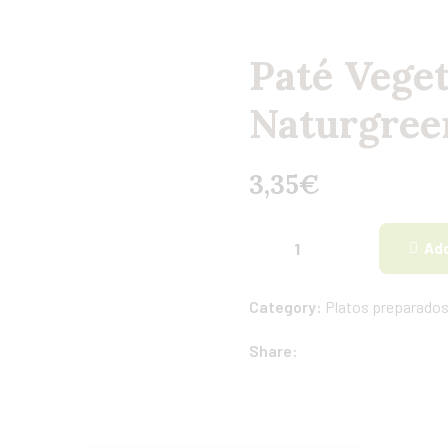
Paté Veget
Naturgree
3,35
€
Add
Category:
Platos preparados
Share: