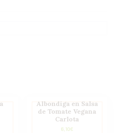
a
Albondiga en Salsa
de Tomate Vegana
Carlota
6,10
€