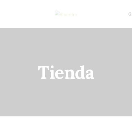
G
Tienda