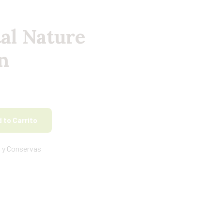
al Nature
n
 to Carrito
 y Conservas