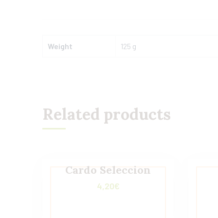
Weight
125 g
Related products
Cardo Seleccion
4,20
€