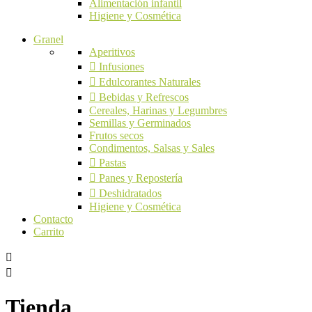
Alimentación infantil
Higiene y Cosmética
Granel
Aperitivos
Infusiones
Edulcorantes Naturales
Bebidas y Refrescos
Cereales, Harinas y Legumbres
Semillas y Germinados
Frutos secos
Condimentos, Salsas y Sales
Pastas
Panes y Repostería
Deshidratados
Higiene y Cosmética
Contacto
Carrito
Tienda