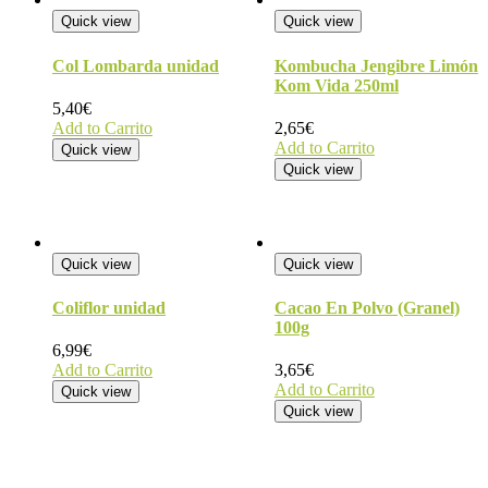
Quick view
Quick view
Col Lombarda unidad
Kombucha Jengibre Limón
Kom Vida 250ml
5,40
€
Add to Carrito
2,65
€
Add to Carrito
Quick view
Quick view
Quick view
Quick view
Coliflor unidad
Cacao En Polvo (Granel)
100g
6,99
€
Add to Carrito
3,65
€
Add to Carrito
Quick view
Quick view