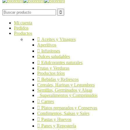
Mi cuenta
Pedidos
Productos
Aceites y Vinagres
Aperitivos
Infusiones
Dulces saludables
Edulcorantes naturales
Frutas y Verduras
Productos fríos
Bebidas y Refrescos
Cereales, Harinas y Legumbres
Semillas, Germinados y Algas
Superalimentos y Comprimidos
Carnes
Platos preparados y Conservas
Condimentos, Salsas y Sales
Pastas y Huevos
Panes y Repostería