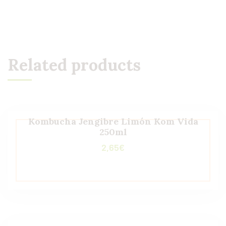
Related products
Kombucha Jengibre Limón Kom Vida
250ml
2,65
€