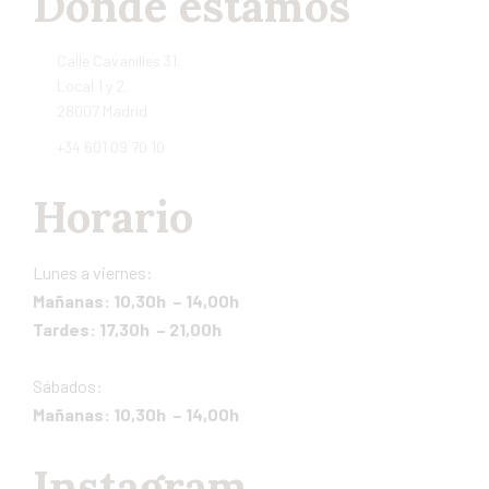
Dónde estamos
Calle Cavanilles 31.
Local 1 y 2.
28007 Madrid
+34 601 09 70 10
Horario
Lunes a viernes:
Mañanas: 10,30h – 14,00h
Tardes: 17,30h – 21,00h
Sábados:
Mañanas: 10,30h – 14,00h
Instagram