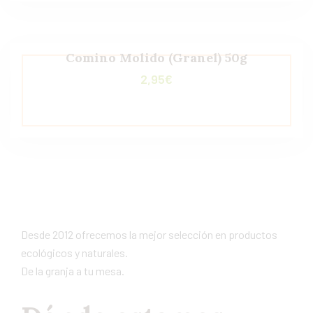
Comino Molido (Granel) 50g
2,95
€
Desde 2012 ofrecemos la mejor selección en productos
ecológicos y naturales.
De la granja a tu mesa.