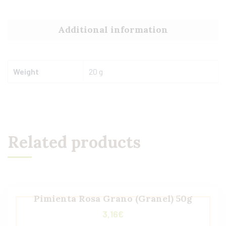
Additional information
Weight
20 g
Related products
Pimienta Rosa Grano (Granel) 50g
3,16
€