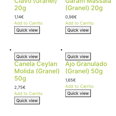
Clavo (Granel)
Garam Massala
20g
(Granel) 20g
1,14
€
0,98
€
Add to Carrito
Add to Carrito
Quick view
Quick view
Quick view
Quick view
Canela Ceylan
Ajo Granulado
Molida (Granel)
(Granel) 50g
50g
1,65
€
Add to Carrito
2,75
€
Quick view
Add to Carrito
Quick view