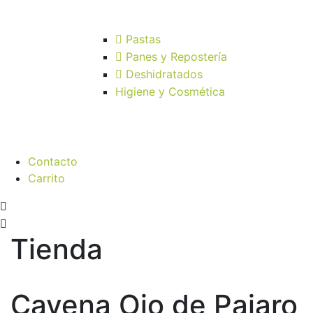
Pastas
Panes y Repostería
Deshidratados
Higiene y Cosmética
Contacto
Carrito
Tienda
Cayena Ojo de Pajaro