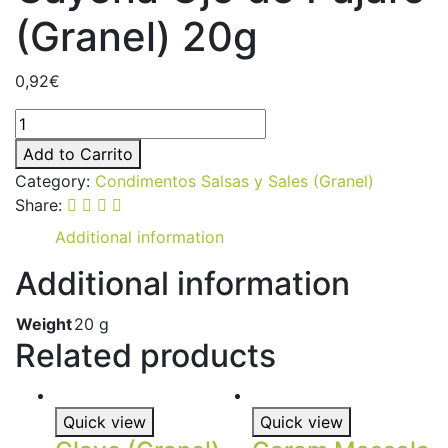
(Granel) 20g
0,92
€
Add to Carrito
Category:
Condimentos Salsas y Sales (Granel)
Share:
Additional information
Additional information
Weight
20 g
Related products
Quick view
Quick view