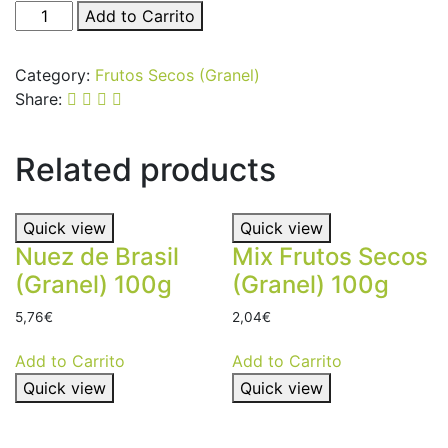
Nueces
Add to Carrito
Pecanas
(Granel)
Category:
Frutos Secos (Granel)
100g
Share:
quantity
Related products
Quick view
Quick view
Nuez de Brasil
Mix Frutos Secos
(Granel) 100g
(Granel) 100g
5,76
€
2,04
€
Add to Carrito
Add to Carrito
Quick view
Quick view