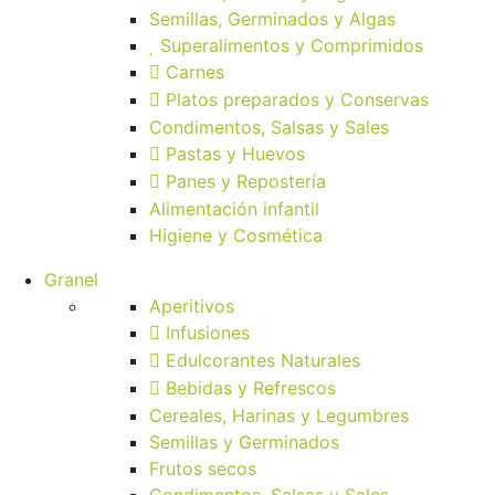
Semillas, Germinados y Algas
Superalimentos y Comprimidos
Carnes
Platos preparados y Conservas
Condimentos, Salsas y Sales
Pastas y Huevos
Panes y Repostería
Alimentación infantil
Higiene y Cosmética
Granel
Aperitivos
Infusiones
Edulcorantes Naturales
Bebidas y Refrescos
Cereales, Harinas y Legumbres
Semillas y Germinados
Frutos secos
Condimentos, Salsas y Sales