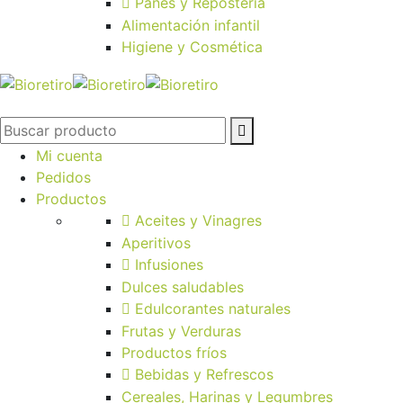
Panes y Repostería
Alimentación infantil
Higiene y Cosmética
Mi cuenta
Pedidos
Productos
Aceites y Vinagres
Aperitivos
Infusiones
Dulces saludables
Edulcorantes naturales
Frutas y Verduras
Productos fríos
Bebidas y Refrescos
Cereales, Harinas y Legumbres