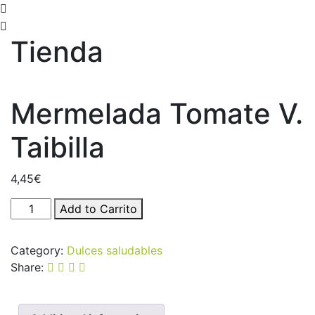
Tienda
Mermelada Tomate V.
Taibilla
4,45
€
Add to Carrito
Category:
Dulces saludables
Share: