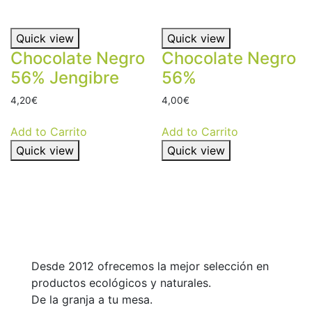
Quick view
Quick view
Chocolate Negro
Chocolate Negro
56% Jengibre
56%
4,20
€
4,00
€
Add to Carrito
Add to Carrito
Quick view
Quick view
Desde 2012 ofrecemos la mejor selección en
productos ecológicos y naturales.
De la granja a tu mesa.