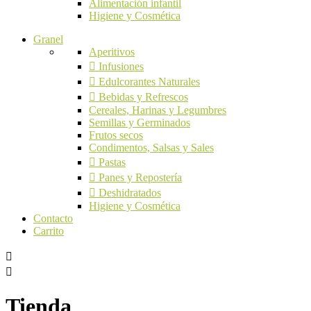
Alimentación infantil
Higiene y Cosmética
Granel
Aperitivos
Infusiones
Edulcorantes Naturales
Bebidas y Refrescos
Cereales, Harinas y Legumbres
Semillas y Germinados
Frutos secos
Condimentos, Salsas y Sales
Pastas
Panes y Repostería
Deshidratados
Higiene y Cosmética
Contacto
Carrito
Tienda