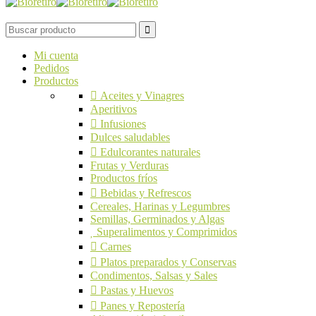
Mi cuenta
Pedidos
Productos
Aceites y Vinagres
Aperitivos
Infusiones
Dulces saludables
Edulcorantes naturales
Frutas y Verduras
Productos fríos
Bebidas y Refrescos
Cereales, Harinas y Legumbres
Semillas, Germinados y Algas
Superalimentos y Comprimidos
Carnes
Platos preparados y Conservas
Condimentos, Salsas y Sales
Pastas y Huevos
Panes y Repostería