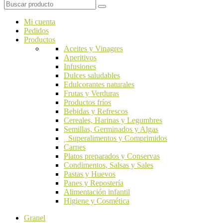
Mi cuenta
Pedidos
Productos
Aceites y Vinagres
Aperitivos
Infusiones
Dulces saludables
Edulcorantes naturales
Frutas y Verduras
Productos fríos
Bebidas y Refrescos
Cereales, Harinas y Legumbres
Semillas, Germinados y Algas
Superalimentos y Comprimidos
Carnes
Platos preparados y Conservas
Condimentos, Salsas y Sales
Pastas y Huevos
Panes y Repostería
Alimentación infantil
Higiene y Cosmética
Granel