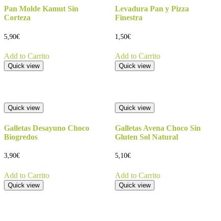
Pan Molde Kamut Sin
Levadura Pan y Pizza
Corteza
Finestra
5,90
€
1,50
€
Add to Carrito
Add to Carrito
Quick view
Quick view
Quick view
Quick view
Galletas Desayuno Choco
Galletas Avena Choco Sin
Biogredos
Gluten Sol Natural
3,90
€
5,10
€
Add to Carrito
Add to Carrito
Quick view
Quick view