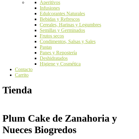
Aperitivos
Infusiones
Edulcorantes Naturales
Bebidas y Refrescos
Cereales, Harinas y Legumbres
Semillas y Germinados
Frutos secos
Condimentos, Salsas y Sales
Pastas
Panes y Repostería
Deshidratados
Higiene y Cosmética
Contacto
Carrito
Tienda
Plum Cake de Zanahoria y
Nueces Biogredos