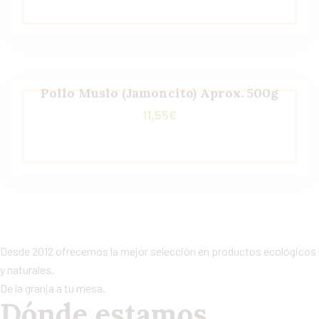
Pollo Muslo (Jamoncito) Aprox. 500g
11,55
€
Desde 2012 ofrecemos la mejor selección en productos ecológicos
y naturales.
De la granja a tu mesa.
Dónde estamos