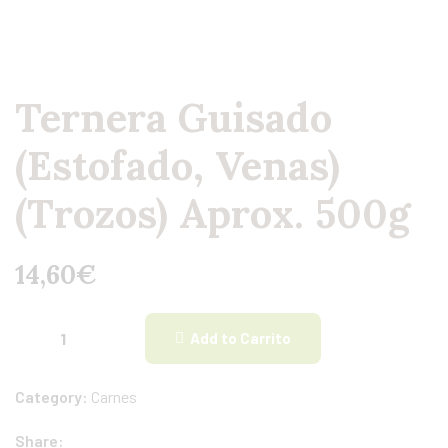
Ternera Guisado
(Estofado, Venas)
(Trozos) Aprox. 500g
14,60
€
Add to Carrito
Category:
Carnes
Share: