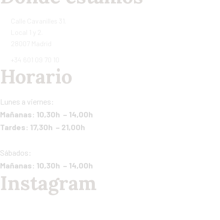
Calle Cavanilles 31.
Local 1 y 2.
28007 Madrid
+34 601 09 70 10
Horario
Lunes a viernes:
Mañanas: 10,30h – 14,00h
Tardes: 17,30h – 21,00h
Sábados:
Mañanas: 10,30h – 14,00h
Instagram