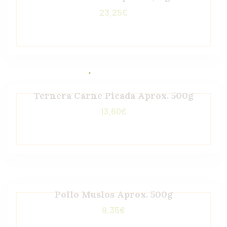
23,25
€
Ternera Carne Picada Aprox. 500g
13,60
€
Pollo Muslos Aprox. 500g
9,35
€