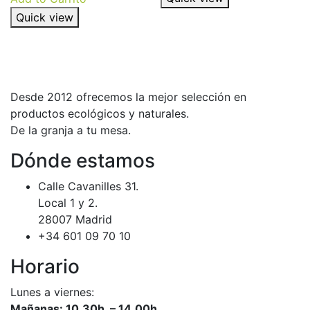
Quick view
Desde 2012 ofrecemos la mejor selección en
productos ecológicos y naturales.
De la granja a tu mesa.
Dónde estamos
Calle Cavanilles 31.
Local 1 y 2.
28007 Madrid
+34 601 09 70 10
Horario
Lunes a viernes:
Mañanas: 10,30h – 14,00h