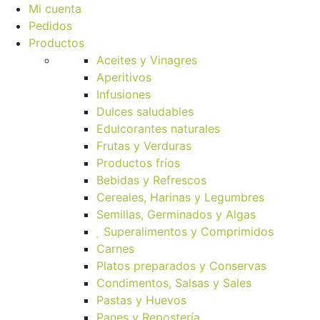
Mi cuenta
Pedidos
Productos
Aceites y Vinagres
Aperitivos
Infusiones
Dulces saludables
Edulcorantes naturales
Frutas y Verduras
Productos fríos
Bebidas y Refrescos
Cereales, Harinas y Legumbres
Semillas, Germinados y Algas
Superalimentos y Comprimidos
Carnes
Platos preparados y Conservas
Condimentos, Salsas y Sales
Pastas y Huevos
Panes y Repostería