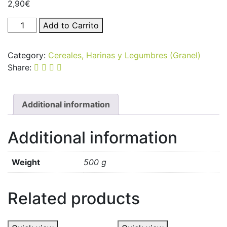
2,90
€
Arroz
Add to Carrito
Basmati
Integral
Category:
Cereales, Harinas y Legumbres (Granel)
(Granel)
Share:
500g
quantity
Additional information
Additional information
Weight
500 g
Related products