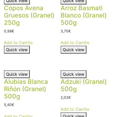
Quick view
Quick view
Copos Avena
Arroz Basmati
Gruesos (Granel)
Blanco (Granel)
250g
500g
0,98
€
3,70
€
Add to Carrito
Add to Carrito
Quick view
Quick view
Quick view
Quick view
Alubias Blanca
Adzuki (Granel)
Riñón (Granel)
500g
500g
2,03
€
5,40
€
Add to Carrito
Quick view
Add to Carrito