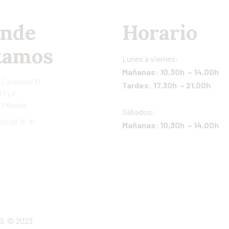
nde
Horario
tamos
Lunes a viernes:
Mañanas: 10,30h – 14,00h
 Cavanilles 31.
Tardes: 17,30h – 21,00h
 1 y 2.
7 Madrid
Sábados:
01 09 70 10
Mañanas: 10,30h – 14,00h
.B. © 2023