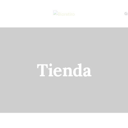
G
Tienda