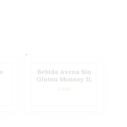
o
Bebida Avena Sin
Gluten Monsoy 1L
2,45
€