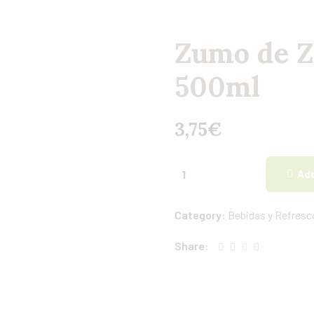
Zumo de Z
500ml
3,75
€
Add
Category:
Bebidas y Refresc
Share: