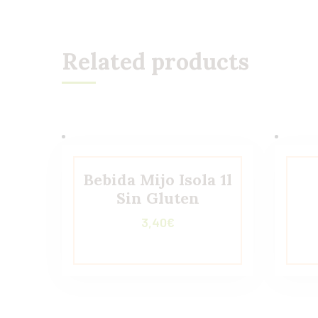
Related products
Bebida Mijo Isola 1l
Sin Gluten
3,40
€