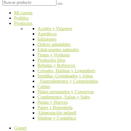
Mi cuenta
Pedidos
Productos
Aceites y Vinagres
Aperitivos
Infusiones
Dulces saludables
Edulcorantes naturales
Frutas y Verduras
Productos fríos
Bebidas y Refrescos
Cereales, Harinas y Legumbres
Semillas, Germinados y Algas
Superalimentos y Comprimidos
Carnes
Platos preparados y Conservas
Condimentos, Salsas y Sales
Pastas y Huevos
Panes y Repostería
Alimentación infantil
Higiene y Cosmética
Granel