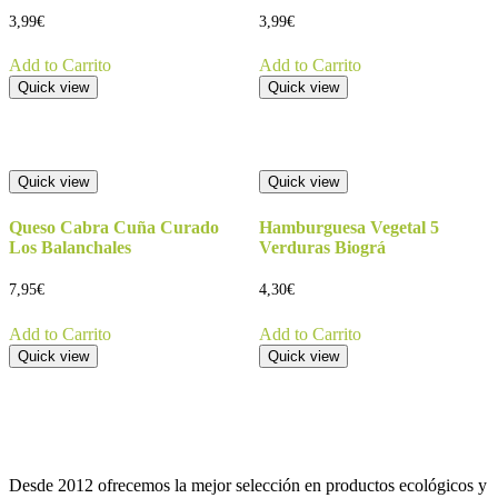
3,99
€
3,99
€
Add to Carrito
Add to Carrito
Quick view
Quick view
Quick view
Quick view
Queso Cabra Cuña Curado
Hamburguesa Vegetal 5
Los Balanchales
Verduras Biográ
7,95
€
4,30
€
Add to Carrito
Add to Carrito
Quick view
Quick view
Desde 2012 ofrecemos la mejor selección en productos ecológicos y