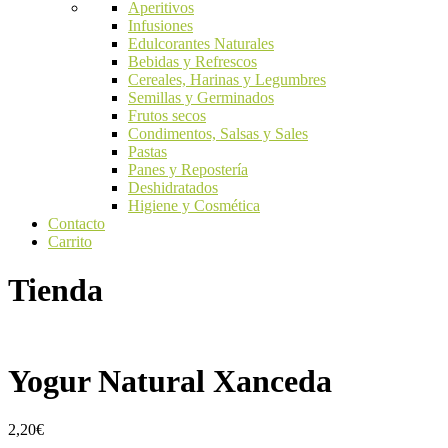
Aperitivos
Infusiones
Edulcorantes Naturales
Bebidas y Refrescos
Cereales, Harinas y Legumbres
Semillas y Germinados
Frutos secos
Condimentos, Salsas y Sales
Pastas
Panes y Repostería
Deshidratados
Higiene y Cosmética
Contacto
Carrito
Tienda
Yogur Natural Xanceda
2,20
€