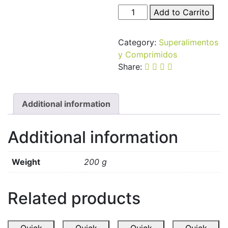
Vitaseeds
Add to Carrito
Chía
quantity
Category:
Superalimentos
y Comprimidos
Share:
Additional information
Additional information
Weight
200 g
Related products
Quick
Quick
Quick
Quick