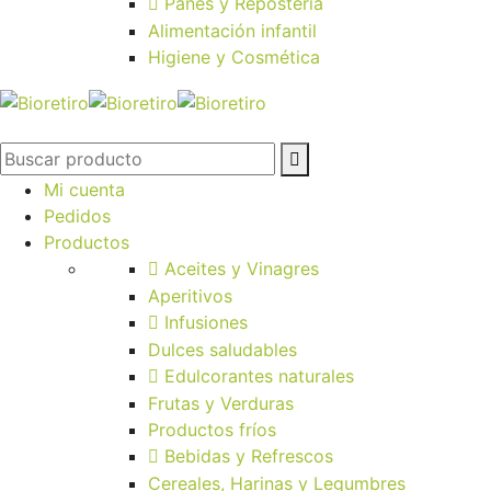
Panes y Repostería
Alimentación infantil
Higiene y Cosmética
Mi cuenta
Pedidos
Productos
Aceites y Vinagres
Aperitivos
Infusiones
Dulces saludables
Edulcorantes naturales
Frutas y Verduras
Productos fríos
Bebidas y Refrescos
Cereales, Harinas y Legumbres