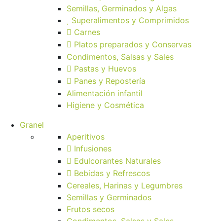
Semillas, Germinados y Algas
Superalimentos y Comprimidos
Carnes
Platos preparados y Conservas
Condimentos, Salsas y Sales
Pastas y Huevos
Panes y Repostería
Alimentación infantil
Higiene y Cosmética
Granel
Aperitivos
Infusiones
Edulcorantes Naturales
Bebidas y Refrescos
Cereales, Harinas y Legumbres
Semillas y Germinados
Frutos secos
Condimentos, Salsas y Sales