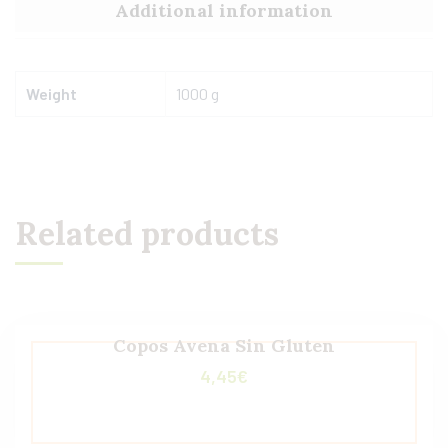
Additional information
Weight
1000 g
Related products
Copos Avena Sin Gluten
4,45
€