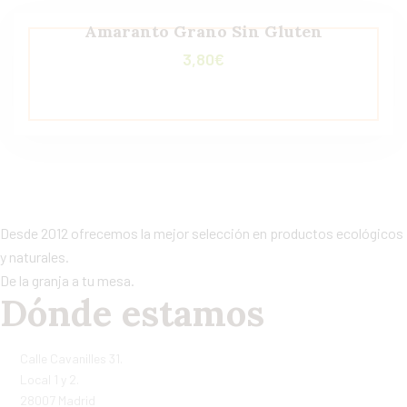
Amaranto Grano Sin Gluten
3,80
€
Desde 2012 ofrecemos la mejor selección en productos ecológicos
y naturales.
De la granja a tu mesa.
Dónde estamos
Calle Cavanilles 31.
Local 1 y 2.
28007 Madrid