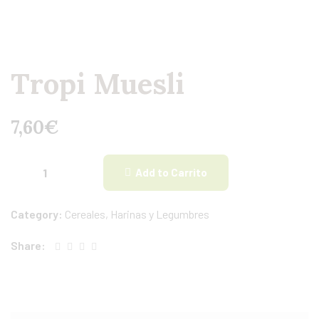
Tropi Muesli
7,60
€
Add to Carrito
Category:
Cereales, Harinas y Legumbres
Share: