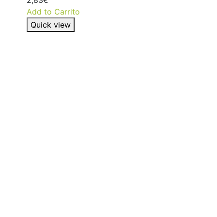
2,83
€
Add to Carrito
Quick view