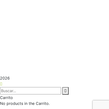
El contenido de este sitio es propiedad de Bioretiro
C.B. © 2023
2026
Carrito
No products in the Carrito.