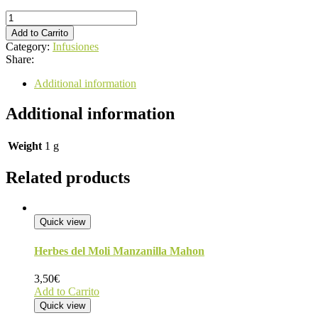
Té
Negro
Add to Carrito
20Ud
Category:
Infusiones
quantity
Share:
Additional information
Additional information
Weight
1 g
Related products
Quick view
Herbes del Moli Manzanilla Mahon
3,50
€
Add to Carrito
Quick view