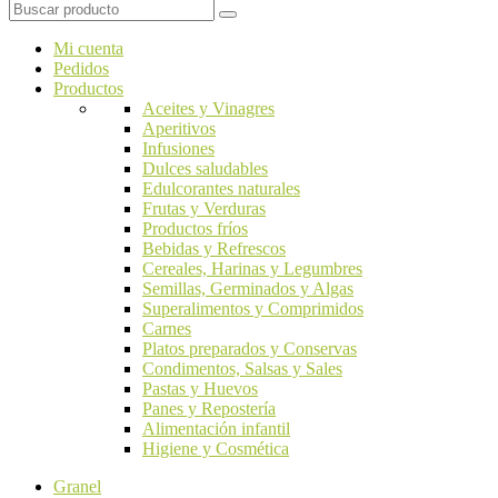
Mi cuenta
Pedidos
Productos
Aceites y Vinagres
Aperitivos
Infusiones
Dulces saludables
Edulcorantes naturales
Frutas y Verduras
Productos fríos
Bebidas y Refrescos
Cereales, Harinas y Legumbres
Semillas, Germinados y Algas
Superalimentos y Comprimidos
Carnes
Platos preparados y Conservas
Condimentos, Salsas y Sales
Pastas y Huevos
Panes y Repostería
Alimentación infantil
Higiene y Cosmética
Granel