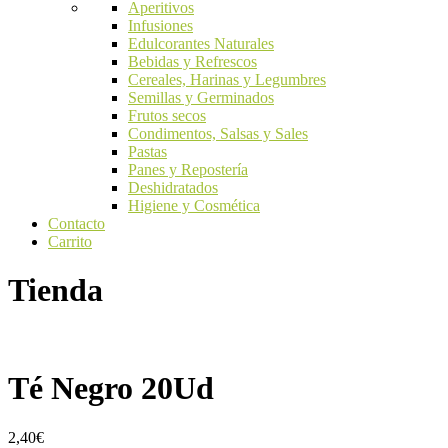
Aperitivos
Infusiones
Edulcorantes Naturales
Bebidas y Refrescos
Cereales, Harinas y Legumbres
Semillas y Germinados
Frutos secos
Condimentos, Salsas y Sales
Pastas
Panes y Repostería
Deshidratados
Higiene y Cosmética
Contacto
Carrito
Tienda
Té Negro 20Ud
2,40
€