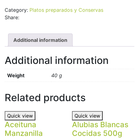
Avena
Category:
Platos preparados y Conservas
Sarraceno
Share:
quantity
Additional information
Additional information
Weight
40 g
Related products
Quick view
Quick view
Aceituna
Alubias Blancas
Manzanilla
Cocidas 500g