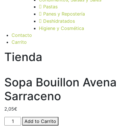
Pastas
Panes y Repostería
Deshidratados
Higiene y Cosmética
Contacto
Carrito
Tienda
Sopa Bouillon Avena
Sarraceno
2,05
€
Sopa
Add to Carrito
Bouillon