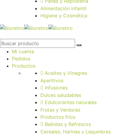
Panes y Repostería
Alimentación infantil
Higiene y Cosmética
Mi cuenta
Pedidos
Productos
Aceites y Vinagres
Aperitivos
Infusiones
Dulces saludables
Edulcorantes naturales
Frutas y Verduras
Productos fríos
Bebidas y Refrescos
Cereales, Harinas y Legumbres