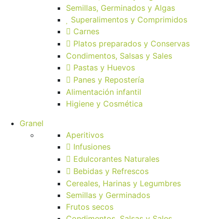
Semillas, Germinados y Algas
Superalimentos y Comprimidos
Carnes
Platos preparados y Conservas
Condimentos, Salsas y Sales
Pastas y Huevos
Panes y Repostería
Alimentación infantil
Higiene y Cosmética
Granel
Aperitivos
Infusiones
Edulcorantes Naturales
Bebidas y Refrescos
Cereales, Harinas y Legumbres
Semillas y Germinados
Frutos secos
Condimentos, Salsas y Sales